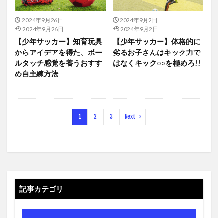
2024年9月26日
2024年9月2日
2024年9月26日
2024年9月2日
【少年サッカー】知育玩具
【少年サッカー】体格的に
からアイデアを得た、ボー
劣るお子さんはキック力で
ルタッチ感覚を養うおすす
はなくキック○○を極めろ!!
め自主練方法
1
2
3
Next
記事カテゴリ