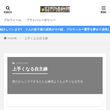
プロフィール
プライバシーポリシー
‼ ２人の息子達の成長がその証、プロサッカー選手を夢みて成長していくStor
HOME
上手くなる自主練
CATEGORY
上手くなる自主練
親だからこそできるどんな練習よりも上手くなる方法