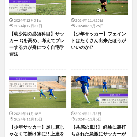
2024年12月31日
2024年11月25日
2024年12月31日
2024年11月25日
【幼少期の必須科目】サッ
【少年サッカー】フェイン
カーIQを高め、考えてプレ
トはたくさん出来たほうが
ーする力が身につく自宅学
いいのか!?
習法
2024年11月18日
2024年11月5日
2024年11月18日
2024年11月5日
【少年サッカー】足し算じ
【共感の嵐!!】 経験に裏打
ゃなくて掛け算に!! 上達を
ちされた急激にサッカーが