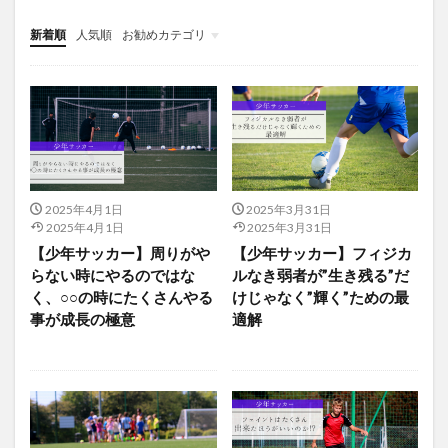
新着順
人気順
お勧めカテゴリ
上手くなる自主練
2025年4月1日
2025年3月31日
2025年4月1日
2025年3月31日
【少年サッカー】周りがや
【少年サッカー】フィジカ
らない時にやるのではな
ルなき弱者が”生き残る”だ
く、○○の時にたくさんやる
けじゃなく”輝く”ための最
事が成長の極意
適解