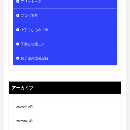
フリートーク
ブログ運営
上手くなる自主練
子供との接し方
息子達の成長記録
アーカイブ
2025年9月
2025年8月