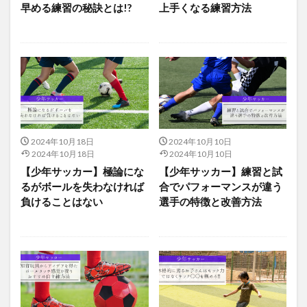
早める練習の秘訣とは!?
上手くなる練習方法
2024年10月18日
2024年10月10日
2024年10月18日
2024年10月10日
【少年サッカー】極論にな
【少年サッカー】練習と試
るがボールを失わなければ
合でパフォーマンスが違う
負けることはない
選手の特徴と改善方法