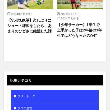
2024年1月12日
2024年1月1日
2024年1月1日
【Vol93.絶望】久しぶりに
【少年サッカー】1年生で
シュート練習をしたら、あ
上手かった子は2年後の3年
まりのひどさに絶望した話
生ではどうなったのか!?
記事カテゴリ
フリートーク
ブログ運営