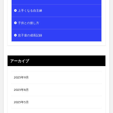
上手くなる自主練
子供との接し方
息子達の成長記録
アーカイブ
2025年9月
2025年8月
2025年5月