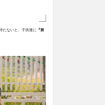
持たないと、子供達に
『努