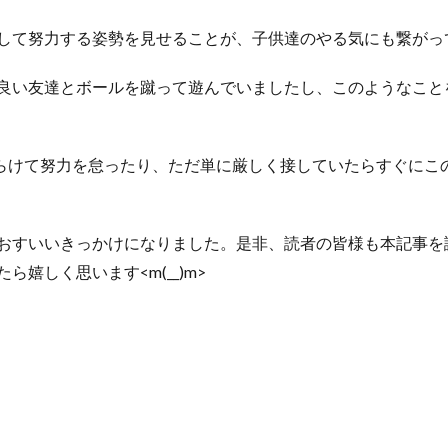
して努力する姿勢を見せることが、子供達のやる気にも繋がっ
良い友達とボールを蹴って遊んでいましたし、このようなこと
らけて努力を怠ったり、ただ単に厳しく接していたらすぐにこ
おすいいきっかけになりました。是非、読者の皆様も本記事を
嬉しく思います<m(__)m>