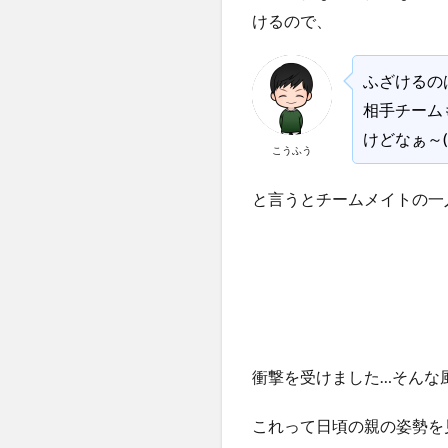
けるので、
ふざけるの
相手チーム
けどなぁ～(
こうふう
と言うとチームメイトの一
衝撃を受けました…そんな風
これって日頃の親の姿勢を