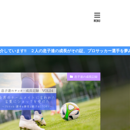
の成長がその証、プロサッカー選手を夢みて成長していくStoryをお
息子達の成長記録