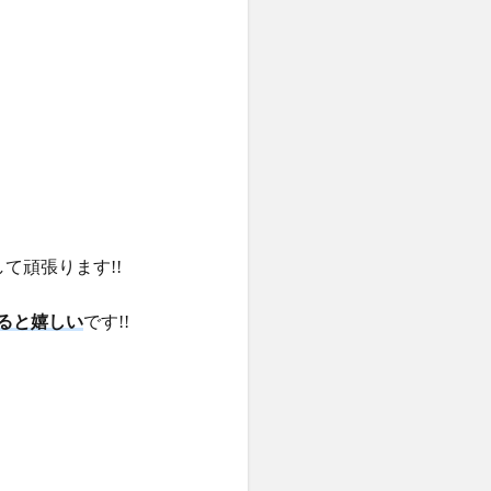
て頑張ります!!
ると嬉しい
です!!