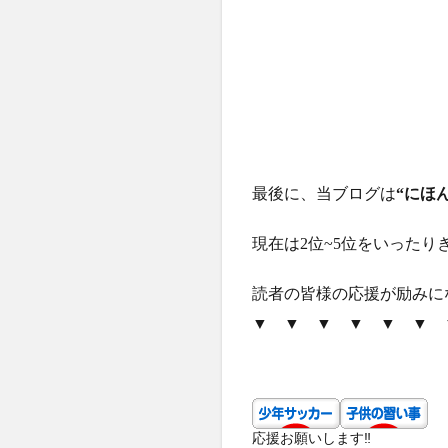
最後に、当ブログは
“にほ
現在は2位~5位をいった
読者の皆様の応援が励みに
▼ ▼ ▼ ▼ ▼ ▼ 
応援お願いします‼