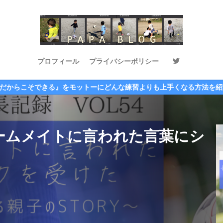
プロフィール
プライバシーポリシー
ーにどんな練習よりも上手くなる方法を紹介しています‼ ２人の息子達
のチームメイトに言われた言葉にシ