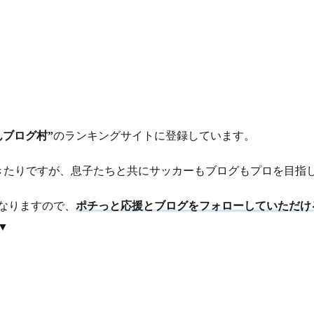
んブログ村”
のランキングサイトに登録しています。
りきたりですが、息子たちと共にサッカーもブログもプロを目指し
なりますので、
ポチっと応援とブログをフォローしていただけ
▼