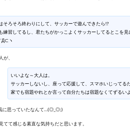
はそろそろ終わりにして、サッカーで遊んできたら!?
も練習してるし、君たちがかっこよくサッカーしてるとこを見
´Д⊂ヽ
人が、
いいよな～大人は。
サッカーしないし、座って応援して、スマホいじってる
家でも宿題やれとか言って自分たちは宿題なくてずるい
に思っていたなんて…(◎_◎;)
見てて感じる素直な気持ちだと思います。