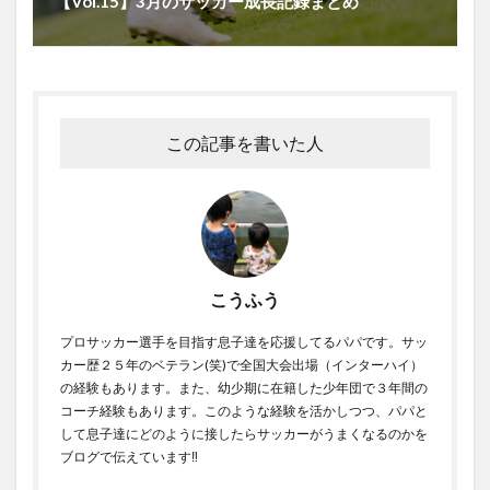
【Vol.15】3月のサッカー成長記録まとめ
この記事を書いた人
こうふう
プロサッカー選手を目指す息子達を応援してるパパです。サッ
カー歴２５年のベテラン(笑)で全国大会出場（インターハイ）
の経験もあります。また、幼少期に在籍した少年団で３年間の
コーチ経験もあります。このような経験を活かしつつ、パパと
して息子達にどのように接したらサッカーがうまくなるのかを
ブログで伝えています‼