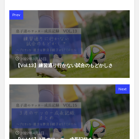
Prev
2022年3月15日
【Vol.13】練習通り行かない試合のもどかしさ
Next
2022年4月3日