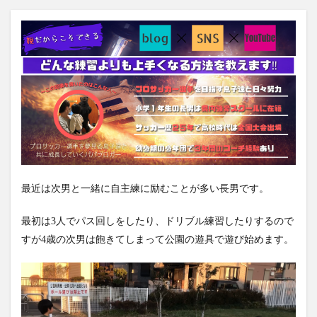
最近は次男と一緒に自主練に励むことが多い長男です。
最初は3人でパス回しをしたり、ドリブル練習したりするので
すが4
歳の次男は飽きてしまって公園の遊具で遊び始めます。