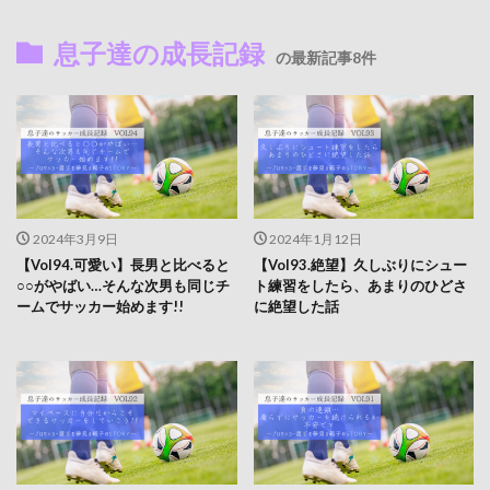
息子達の成長記録
の最新記事8件
2024年3月9日
2024年1月12日
【Vol94.可愛い】長男と比べると
【Vol93.絶望】久しぶりにシュー
○○がやばい…そんな次男も同じチ
ト練習をしたら、あまりのひどさ
ームでサッカー始めます!!
に絶望した話