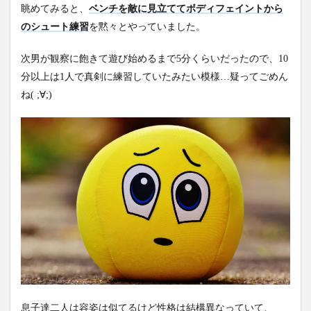
眺めてみると
、
ベンチを敵に見立ててボディフェイントから
のシュート練習
を黙々とや
っていました。
次男が観察に飽きて遊び始めるまで5分くらいだったので、10
分
以上は1人で真剣に練習していたみたい模様…疑ってごめん
ね( ;∀;)
息子達二人は容姿は似てるけど性格は結構異なっていて、