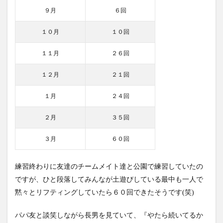
９月
６回
１０月
１０回
１１月
２６回
１２月
２１回
１月
２４回
２月
３５回
３月
６０回
練習終わりに友達のチームメイト達と公園で練習していたの
ですが、ひと段落してみんなが土遊びしている最中も一人で
黙々とリフティングしていたら６０回できたそうです(笑)
パパ友と談笑しながら長男を見ていて、『やたら続いてるか