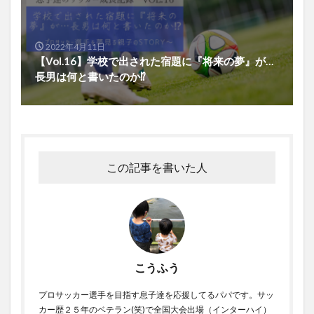
2022年4月11日
【Vol.16】学校で出された宿題に『将来の夢』が…
長男は何と書いたのか⁉
この記事を書いた人
こうふう
プロサッカー選手を目指す息子達を応援してるパパです。サッ
カー歴２５年のベテラン(笑)で全国大会出場（インターハイ）