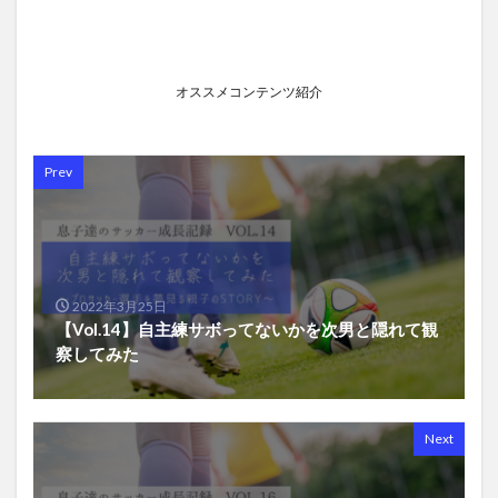
オススメコンテンツ紹介
Prev
2022年3月25日
【Vol.14】自主練サボってないかを次男と隠れて観
察してみた
Next