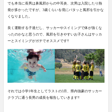
でも本当に長男は鼻風邪からの中耳炎、次男は入院したり熱
発が多かったですが、3歳くらいを境にパタッと風邪を引かな
くなりました。
良く運動する子達だし、サッカーやスイミングで体が強くな
ったのかなと思うので、風邪を引きやすいお子さんはサッカ
ーとスイミングがガチでオススメです‼
それでは小学1年生としてラストの3月、県内強豪のサッカー
クラブに通う長男の成長を報告していきます‼