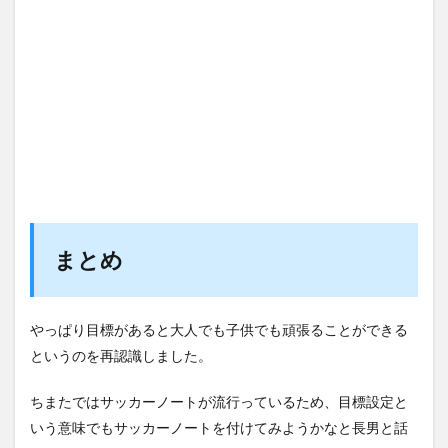
まとめ
やっぱり目標があると大人でも子供でも頑張ることができる
というのを再認識しました。
ちまたではサッカーノートが流行っているため、目標設定と
いう意味でもサッカーノートを付けてみようかなと長男と話