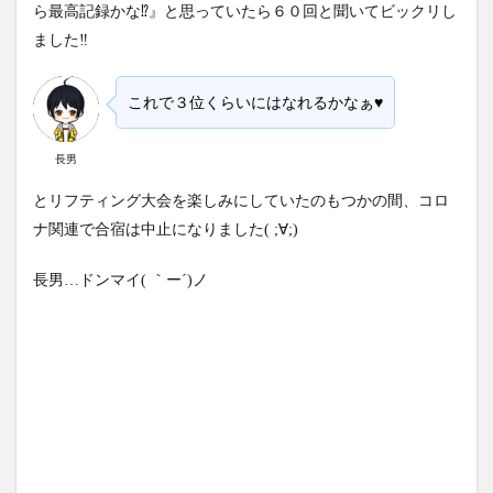
ら最高記録かな⁉』と思っていたら６０回と聞いてビックリし
ました‼
これで３位くらいにはなれるかなぁ♥
長男
とリフティング大会を楽しみにしていたのもつかの間、コロ
ナ関連で合宿は中止になりました( ;∀;)
長男…ドンマイ( ｀ー´)ノ