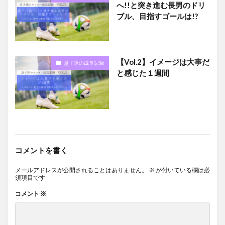
へ!!と突き進む長男のドリ
ブル、目指すゴールは!?
【Vol.2】イメージは大事だ
息子達の成長記録
と感じた１週間
コメントを書く
メールアドレスが公開されることはありません。
※
が付いている欄は必
須項目です
コメント
※