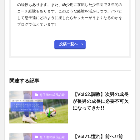
の経験もあります。また、幼少期に在籍した少年団で３年間の
コーチ経験もあります。このような経験を活かしつつ、パパと
して息子達にどのように接したらサッカーがうまくなるのかを
ブログで伝えています‼
投稿一覧へ
関連する記事
【Vol62.調教】次男の成長
息子達の成長記録
が長男の成長に必要不可欠
になってきた!!
【Vol71.憧れ】前へ!!前
息子達の成長記録