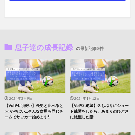
息子達の成長記録
の最新記事8件
2024年3月9日
2024年1月12日
【Vol94.可愛い】長男と比べると
【Vol93.絶望】久しぶりにシュー
○○がやばい…そんな次男も同じチ
ト練習をしたら、あまりのひどさ
ームでサッカー始めます!!
に絶望した話