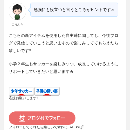
勉強にも役立つと言うところがヒントです♬
こうふう
こちらの新アイテムを使用した自主練に関しても、今後ブロ
グで発信していこうと思いますので楽しみしててもらえたら
嬉しいです‼
小学２年生もサッカーを楽しみつつ、成長していけるように
サポートしていきたいと思います🔥
応援お願いします‼
フォローしてくれたら嬉しいです(੭ु´･ω･`)੭ु⁾⁾