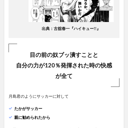
出典：古舘春一『ハイキュー!!』
目の前の奴ブッ潰すことと
自分の力が120％発揮された時の快感
が全て
月島君のようにサッカーに対して
たかがサッカー
親に勧められたから