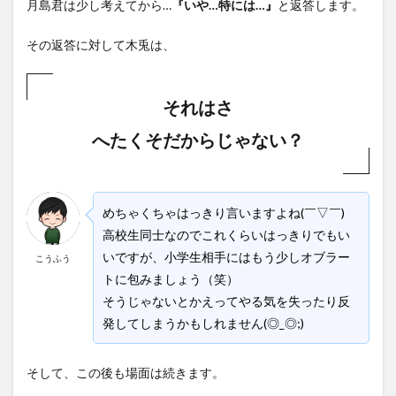
月島君は少し考えてから…
『いや…特には…』
と返答します。
その返答に対して木兎は、
それはさ
へたくそだからじゃない？
めちゃくちゃはっきり言いますよね(￣▽￣)
高校生同士なのでこれくらいはっきりでもい
いですが、
小学生相手にはもう少しオブラー
こうふう
トに包みましょう（笑）
そうじゃないとかえってやる気を失ったり反
発してしまうかもしれません(◎_◎;)
そして、この後も場面は続きます。