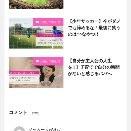
【少年サッカー】今がダメ
子供との接し方
でも諦めるな!! 最後に笑う
のは○○なやつ!!
【自分が主人公の人生
子供との接し方
を!!】子育てで自分の時間
がないと感じるパパへ
コメント
（2件）
サッカー大好きは