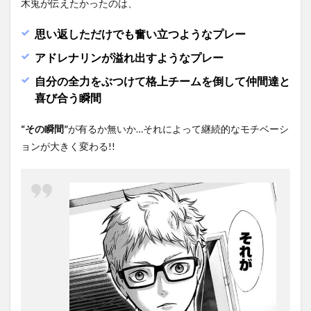
木兎が伝えたかったのは、
思い返しただけでも奮い立つようなプレー
アドレナリンが溢れ出すようなプレー
自分の全力をぶつけて格上チームを倒して仲間達と
喜び合う瞬間
“その瞬間”
が有るか無いか…それによって継続的なモチベーシ
ョンが大きく変わる!!