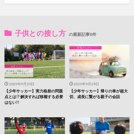
子供との接し方
の最新記事8件
2025年9月30日
2025年9月29日
【少年サッカー】実力格差の問題
【少年サッカー】帰りの車が超大
点とは!? 解決すれば移籍する必要
切、成長に繋がる親子の会話
はない!!