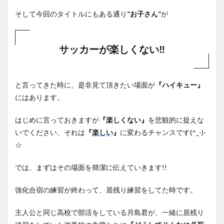
そして今回のタイトルにもある通り
”お子さん”
が
サッカーが楽しくない‼︎
と言ってきた時に、是非見て頂きたい場面が
『ハイキュー』
にはあります。
はじめに言っておきますが
『楽しくない』
を悲観的に捉えな
いでください、それは
『
楽しい
』
に変わるチャンスです(^_-)-
☆
では、まずはその場面を簡潔に伝えていきます!!
強化合宿の練習が終わって、居残り練習をしてた時です。
主人公と同じ高校で部活をしている月島君が、一緒に居残り