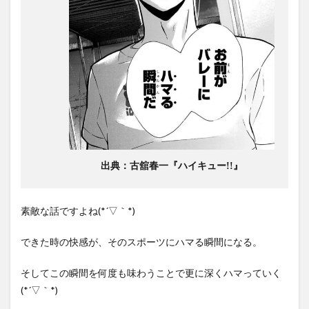
出典：古舘春一『ハイキュー!!』
素敵な話ですよね(*´▽｀*)
できた時の快感が、そのスポーツにハマる瞬間になる。
そしてこの瞬間を何度も味わうことで更に深くハマっていく
(*´▽｀*)