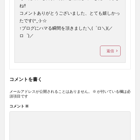
ね‼
コメントありがとうございました、とても嬉しかっ
たです(^_-)-☆
↑ブログにハマる瞬間を頂きました＼(゜ロ＼)(／
ロ゜)／
返信
コメントを書く
メールアドレスが公開されることはありません。
※
が付いている欄は必
須項目です
コメント
※