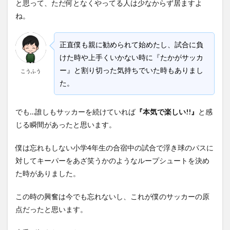
と思って、ただ何となくやってる人は少なからず居ますよ
ね。
正直僕も親に勧められて始めたし、試合に負
けた時や上手くいかない時に『たかがサッカ
ー』と割り切った気持ちでいた時もありまし
こうふう
た。
でも…誰しもサッカーを続けていれば
『本気で楽しい!!』
と感
じる瞬間があったと思います。
僕は忘れもしない小学4年生の合宿中の試合で浮き球のパスに
対してキーパーをあざ笑うかのようなループシュートを決め
た時がありました。
この時の興奮は今でも忘れないし、これが僕のサッカーの原
点だったと思います。