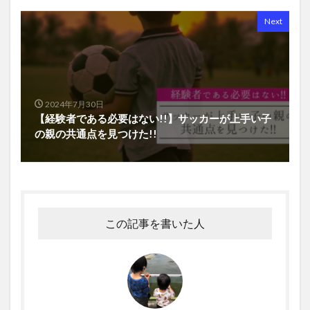
Next
2024年7月30日
【経験者である必要はない!!】サッカーが上手い子
の親の共通点を見つけた!!
この記事を書いた人