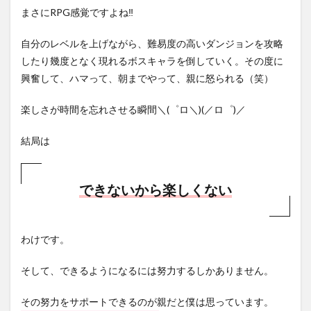
まさにRPG感覚ですよね‼︎
自分のレベルを上げながら、
難易度の高いダンジョンを攻略
したり幾度となく現れるボスキャラ
を倒していく。その度に
興奮して、ハマって、朝までやって、親に怒られる（笑）
楽しさが時間を忘れさせる瞬間＼(゜ロ＼)(／ロ゜)／
結局は
できないから楽しくない
わけです。
そして、できるようになるには努力するしかありません。
その努力をサポートできるのが親だと僕は思っています。