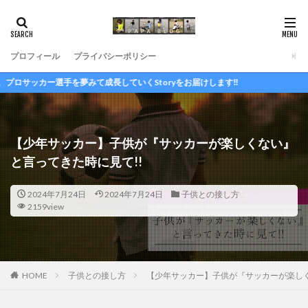
プロフィール
プライバシーポリシー
いくStoryをお届けします‼
【少年サッカー】子供が『サッカーが楽しくない』
と言ってきた時に見て!!
2024年7月24日
2024年7月24日
子供との接し方
2159view
HOME
子供との接し方
【少年サッカー】子供が『サッカーが楽しく