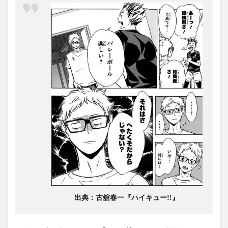
出典：古舘春一『ハイキュー!!』