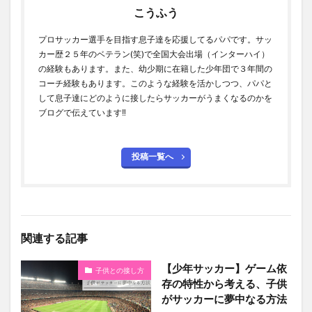
こうふう
プロサッカー選手を目指す息子達を応援してるパパです。サッ
カー歴２５年のベテラン(笑)で全国大会出場（インターハイ）
の経験もあります。また、幼少期に在籍した少年団で３年間の
コーチ経験もあります。このような経験を活かしつつ、パパと
して息子達にどのように接したらサッカーがうまくなるのかを
ブログで伝えています‼
投稿一覧へ
関連する記事
【少年サッカー】ゲーム依
子供との接し方
存の特性から考える、子供
がサッカーに夢中なる方法