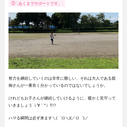
あくまでサポートです。
努力を継続していくのは非常に難しい、それは大人である親
御さんが一番良く分かっているのではないでしょうか。
けれどもお子さんが継続していけるように、暖かく見守って
いきましょう（´∀｀*）ｳﾌﾌ
ハマる瞬間は必ず来ます＼(゜ロ＼)(／ロ゜)／