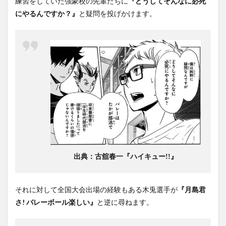
練習をしていた強豪校の先輩たちに
『どうしてそんなに必死
にやるんですか？』
と疑問を投げかけます。
出典：古舘春一『ハイキュー!!』
それに対して全国大会出場の経験もある木兎選手が
『月島君
さ! バレーボール楽しい』
と逆に尋ねます。