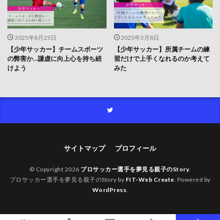
2025年8月25日
2025年5月8日
【少年サッカー】チームスポーツ
【少年サッカー】所属チームの練
の弊害か…謙虚に向上心を持ち続
習だけで上手くなれるのか考えて
けよう
みた
サイトマップ
プロフィール
© Copyright 2026
プロサッカー選手を夢見る親子のStory
.
プロサッカー選手を夢見る親子のStory by
FIT-Web Create
. Powered by
WordPress
.