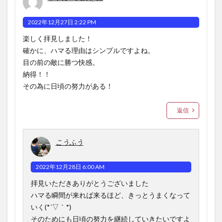
2022年12月27日 2:22 PM
楽しく拝見しました！
確かに、ハマる理由はシンプルですよね。
目の前の敵に勝つ快感。
納得！！
その為に日頃の努力がある！
返信
こうふう
2022年12月28日 6:00 AM
拝見いただきありがとうございました
ハマる瞬間が来れば来るほど、きっとうまくなって
いく(*´▽｀*)
そのためにも日頃の努力を継続していきたいですよ